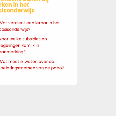
ken in het
sisonderwijs
Wat verdient een leraar in het
basisonderwijs?
Voor welke subsidies en
regelingen kom ik in
aanmerking?
Wat moet ik weten over de
toelatingstoetsen van de pabo?