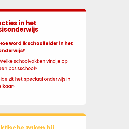
cties in het
sisonderwijs
Hoe word ik schoolleider in het
onderwijs?
Welke schoolvakken vind je op
een basisschool?
Hoe zit het speciaal onderwijs in
elkaar?
ktische zaken bij