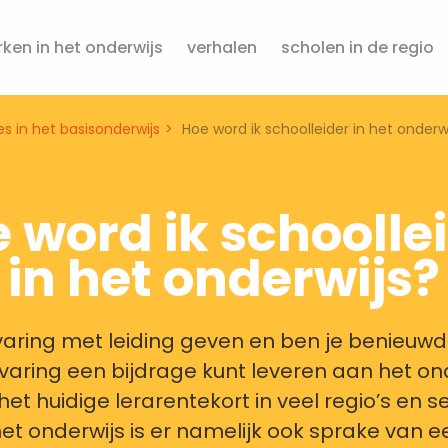
ken in het onderwijs
verhalen
scholen in de regio
es in het basisonderwijs
Hoe word ik schoolleider in het onderw
 word ik schoolle
in het onderwijs?
rvaring met leiding geven en ben je benieuwd
varing een bijdrage kunt leveren aan het on
et huidige lerarentekort in veel regio’s en 
et onderwijs is er namelijk ook sprake van e