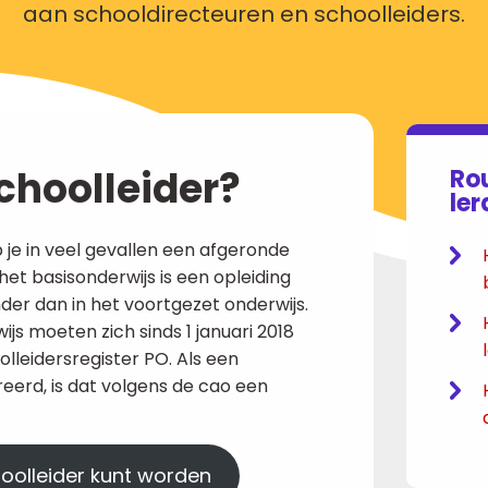
aan schooldirecteuren en schoolleiders.
choolleider?
Ro
le
 je in veel gevallen een afgeronde
 het basisonderwijs is een opleiding
der dan in het voortgezet onderwijs.
ijs moeten zich sinds 1 januari 2018
olleidersregister PO. Als een
reerd, is dat volgens de cao een
hoolleider kunt worden