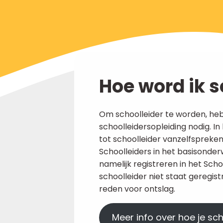
Hoe word ik s
Om schoolleider te worden, heb
schoolleidersopleiding nodig. In
tot schoolleider vanzelfspreken
Schoolleiders in het basisonderw
namelijk registreren in het Scho
schoolleider niet staat geregist
reden voor ontslag.
Meer info over hoe je sc