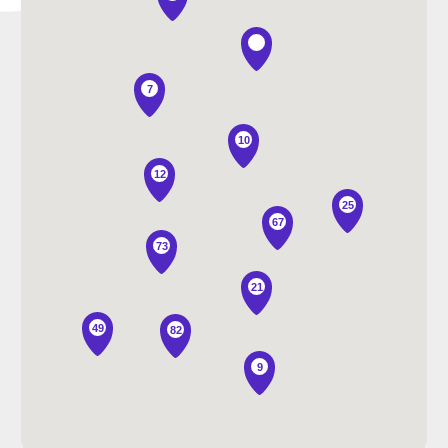
7
10
12
25
67
73
21
49
82
9