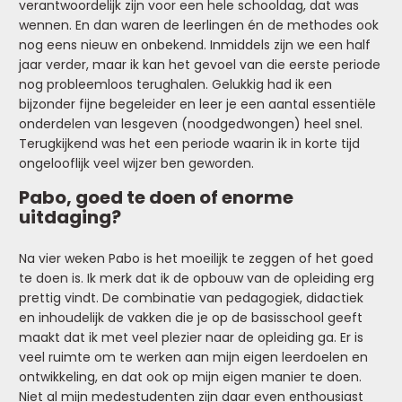
verantwoordelijk zijn voor een hele schooldag, dat was
wennen. En dan waren de leerlingen én de methodes ook
nog eens nieuw en onbekend. Inmiddels zijn we een half
jaar verder, maar ik kan het gevoel van die eerste periode
nog probleemloos terughalen. Gelukkig had ik een
bijzonder fijne begeleider en leer je een aantal essentiële
onderdelen van lesgeven (noodgedwongen) heel snel.
Terugkijkend was het een periode waarin ik in korte tijd
ongelooflijk veel wijzer ben geworden.
Pabo, goed te doen of enorme
uitdaging?
Na vier weken Pabo is het moeilijk te zeggen of het goed
te doen is. Ik merk dat ik de opbouw van de opleiding erg
prettig vindt. De combinatie van pedagogiek, didactiek
en inhoudelijk de vakken die je op de basisschool geeft
maakt dat ik met veel plezier naar de opleiding ga. Er is
veel ruimte om te werken aan mijn eigen leerdoelen en
ontwikkeling, en dat ook op mijn eigen manier te doen.
Niet al mijn medestudenten zijn daar even enthousiast