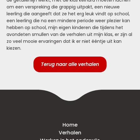
de getallenlijn werkt, met de klas keihard moeten lachen
om een verspreking die grappig uitpakt, een nieuwe
leerling die aangeeft dat ze het erg leuk vindt op school,
een leerling die na een mindere periode weer plezier kan
hebben op school, mijn eigen kinderen die tijdens het
avondeten smullen van de verhalen uit mijn klas, er zijn al
zo veel mooie ervaringen dat ik er niet ééntje uit kan
kiezen.
Terug naar alle verhalen
Home
Verhalen