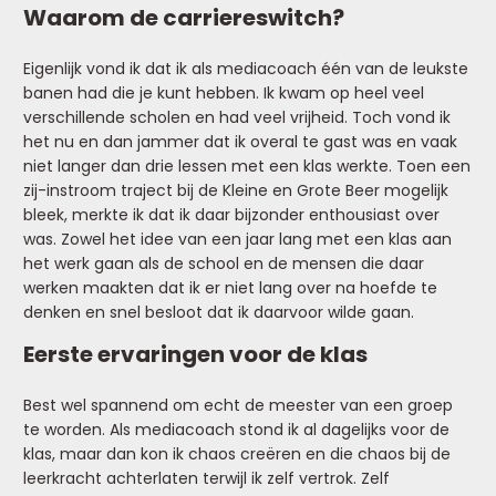
Waarom de carriereswitch?
Eigenlijk vond ik dat ik als mediacoach één van de leukste
banen had die je kunt hebben. Ik kwam op heel veel
verschillende scholen en had veel vrijheid. Toch vond ik
het nu en dan jammer dat ik overal te gast was en vaak
niet langer dan drie lessen met een klas werkte. Toen een
zij-instroom traject bij de Kleine en Grote Beer mogelijk
bleek, merkte ik dat ik daar bijzonder enthousiast over
was. Zowel het idee van een jaar lang met een klas aan
het werk gaan als de school en de mensen die daar
werken maakten dat ik er niet lang over na hoefde te
denken en snel besloot dat ik daarvoor wilde gaan.
Eerste ervaringen voor de klas
Best wel spannend om echt de meester van een groep
te worden. Als mediacoach stond ik al dagelijks voor de
klas, maar dan kon ik chaos creëren en die chaos bij de
leerkracht achterlaten terwijl ik zelf vertrok. Zelf