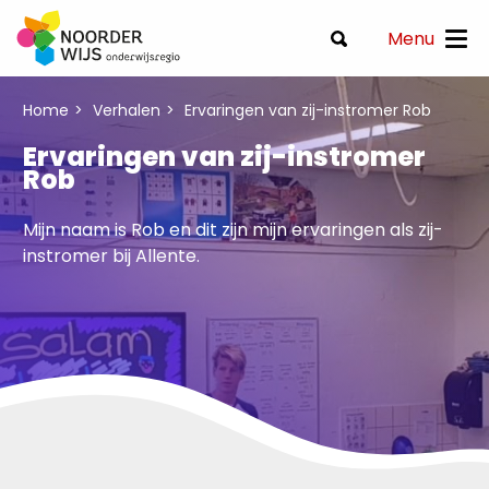
Menu
Home
Verhalen
Ervaringen van zij-instromer Rob
Ervaringen van zij-instromer
Rob
Mijn naam is Rob en dit zijn mijn ervaringen als zij-
instromer bij Allente.