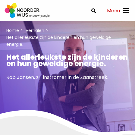
Menu
Home
Verhalen
Het allerleukste zijn de kinderen en hun geweldige
energie.
Het allerleukste zijn de kinderen
en hun geweldige energie.
Rob Jansen, zij-instromer in de Zaanstreek.