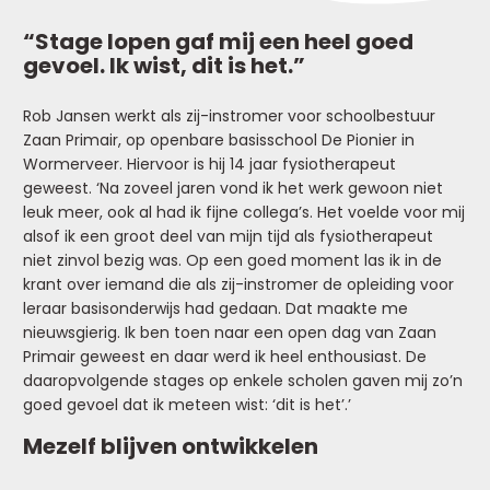
“Stage lopen gaf mij een heel goed
gevoel. Ik wist, dit is het.”
Rob Jansen werkt als zij-instromer voor schoolbestuur
Zaan Primair, op openbare basisschool De Pionier in
Wormerveer. Hiervoor is hij 14 jaar fysiotherapeut
geweest. ‘Na zoveel jaren vond ik het werk gewoon niet
leuk meer, ook al had ik fijne collega’s. Het voelde voor mij
alsof ik een groot deel van mijn tijd als fysiotherapeut
niet zinvol bezig was. Op een goed moment las ik in de
krant over iemand die als zij-instromer de opleiding voor
leraar basisonderwijs had gedaan. Dat maakte me
nieuwsgierig. Ik ben toen naar een open dag van Zaan
Primair geweest en daar werd ik heel enthousiast. De
daaropvolgende stages op enkele scholen gaven mij zo’n
goed gevoel dat ik meteen wist: ‘dit is het’.’
Mezelf blijven ontwikkelen