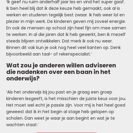
‘Ik geef nu ruim anderhalf jaar les en vind het super gaaf.
Ik ben heel blij dat ik deze keuze heb gemaakt, ook al is
werken en studeren tegelijk best zwaar. Ik heb weer lol en
plezier in mijn werk. De kinderen geven mij zoveel energie.
En ook de mensen op school zijn heel fijn om mee samen
te werken. In al die jaren dat ik heb gewerkt, ben ik mezelf
steeds blijven ontwikkelen. Dat merk ik ook nu weer.
Binnen dit vak kun je ook nog heel veel kanten op. Denk
bijvoorbeeld aan taal- of rekenspecialist.’
Wat zou je anderen willen adviseren
die nadenken over een baan in het
onderwijs?
‘Als het onderwijs bij jou past en je graag een groep
kinderen lesgeeft, is het misschien de juiste keus voor jou.
Het moet wel echt je passie zijn. Voor mij is het heel goed
geweest dat ik in het begin al stage heb gelopen op
scholen. Dan weet je waar je aan begint en wat je te
wachten staat.’