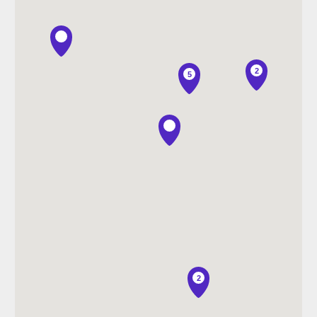
2
5
2