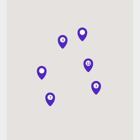
3
12
3
7