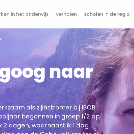
ken in het onderwijs
verhalen
scholen in de regio
uf
goog naar
rkzaam als zijinstromer bij ISOB.
chooljaar begonnen in groep 1/2 op
k 2 dagen, waarnaast ik 1 dag