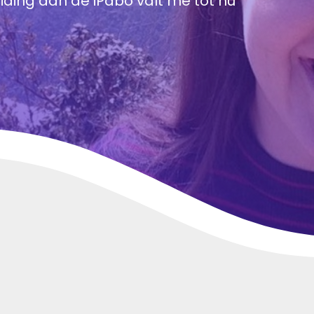
iding aan de iPabo valt me tot nu