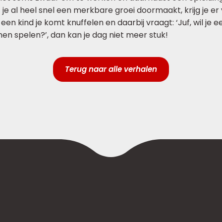
e al heel snel een merkbare groei doormaakt, krijg je er 
 een kind je komt knuffelen en daarbij vraagt: ‘Juf, wil je ee
men spelen?’, dan kan je dag niet meer stuk!
Terug naar alle verhalen