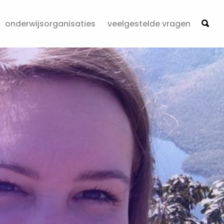
onderwijsorganisaties
veelgestelde vragen