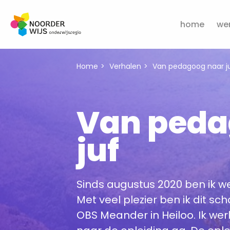
home
wer
Home
Verhalen
Van pedagoog naar j
Van peda
juf
Sinds augustus 2020 ben ik we
Met veel plezier ben ik dit s
OBS Meander in Heiloo. Ik wer