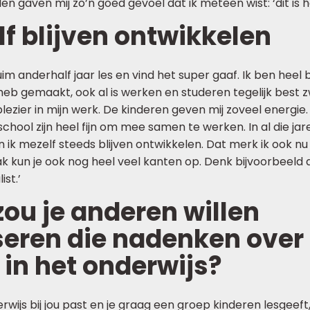
en gaven mij zo’n goed gevoel dat ik meteen wist: ‘dit is he
f blijven ontwikkelen
uim anderhalf jaar les en vind het super gaaf. Ik ben heel bl
eb gemaakt, ook al is werken en studeren tegelijk best z
plezier in mijn werk. De kinderen geven mij zoveel energie
hool zijn heel fijn om mee samen te werken. In al die jar
 ik mezelf steeds blijven ontwikkelen. Dat merk ik ook nu
ak kun je ook nog heel veel kanten op. Denk bijvoorbeeld 
ist.’
ou je anderen willen
seren die nadenken over
in het onderwijs?
erwijs bij jou past en je graag een groep kinderen lesgeeft,