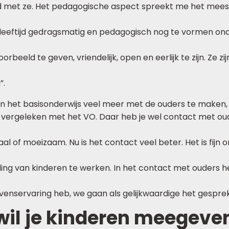
 met ze. Het pedagogische aspect spreekt me het mees
e leeftijd gedragsmatig en pedagogisch nog te vormen on
rbeeld te geven, vriendelijk, open en eerlijk te zijn. Ze zij
”.
in het basisonderwijs veel meer met de ouders te maken, 
vergeleken met het VO. Daar heb je wel contact met ou
aal of moeizaam. Nu is het contact veel beter. Het is fij
ing van kinderen te werken. In het contact met ouders h
enservaring heb, we gaan als gelijkwaardige het gesprek 
wil je kinderen meegeve